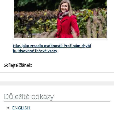
Hlas jako zrcadlo osobnosti: Proč nám chybí
kultivované řečové vzory
Sdílejte článek:
Důležité odkazy
ENGLISH