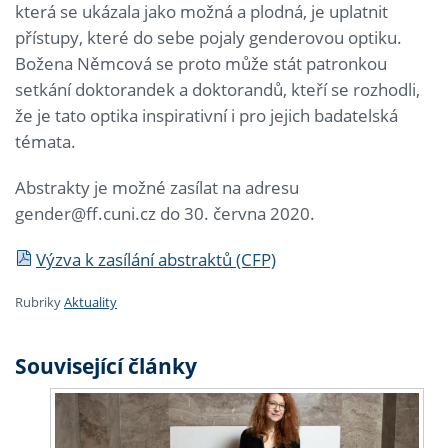
která se ukázala jako možná a plodná, je uplatnit
přístupy, které do sebe pojaly genderovou optiku.
Božena Němcová se proto může stát patronkou
setkání doktorandek a doktorandů, kteří se rozhodli,
že je tato optika inspirativní i pro jejich badatelská
témata.
Abstrakty je možné zasílat na adresu
gender@ff.cuni.cz do 30. června 2020.
Výzva k zasílání abstraktů (CFP)
Rubriky
Aktuality
Související články