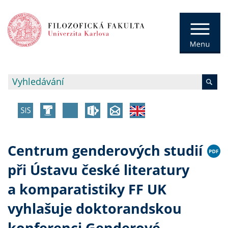
Centrum genderových studií
při Ústavu české literatury
a komparatistiky FF UK
vyhlašuje doktorandskou
konferenci Genderové