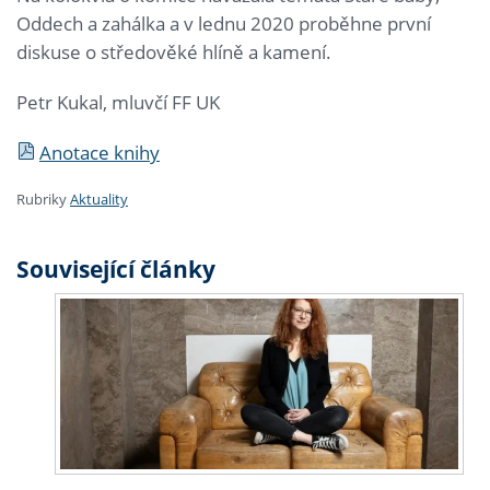
Oddech a zahálka a v lednu 2020 proběhne první
diskuse o středověké hlíně a kamení.
Petr Kukal, mluvčí FF UK
Anotace knihy
Rubriky
Aktuality
Související články