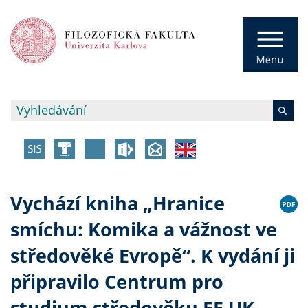
Vychází kniha „Hranice
smíchu: Komika a vážnost ve
středověké Evropě“. K vydání ji
připravilo Centrum pro
studium středověku FF UK