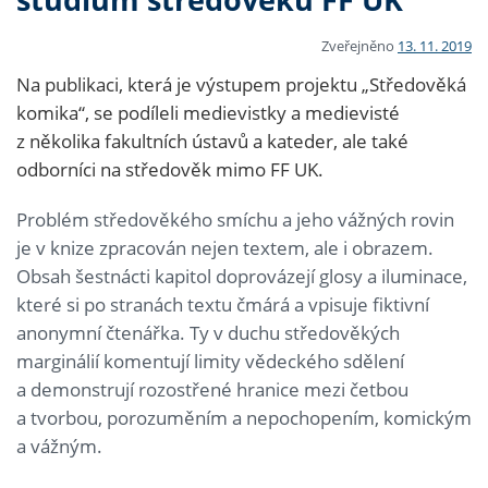
Zveřejněno
13. 11. 2019
Na publikaci, která je výstupem projektu „Středověká
komika“, se podíleli medievistky a medievisté
z několika fakultních ústavů a kateder, ale také
odborníci na středověk mimo FF UK.
Problém středověkého smíchu a jeho vážných rovin
je v knize zpracován nejen textem, ale i obrazem.
Obsah šestnácti kapitol doprovázejí glosy a iluminace,
které si po stranách textu čmárá a vpisuje fiktivní
anonymní čtenářka. Ty v duchu středověkých
marginálií komentují limity vědeckého sdělení
a demonstrují rozostřené hranice mezi četbou
a tvorbou, porozuměním a nepochopením, komickým
a vážným.