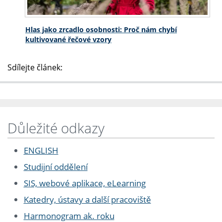
Hlas jako zrcadlo osobnosti: Proč nám chybí
kultivované řečové vzory
Sdílejte článek:
Důležité odkazy
ENGLISH
Studijní oddělení
SIS, webové aplikace, eLearning
Katedry, ústavy a další pracoviště
Harmonogram ak. roku