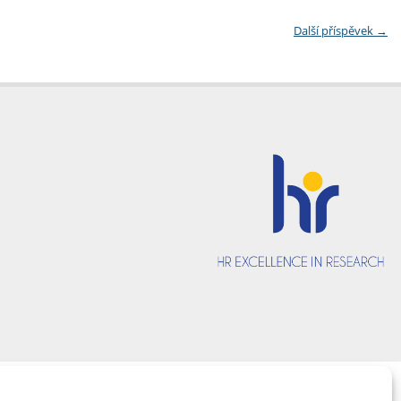
Další příspěvek
→