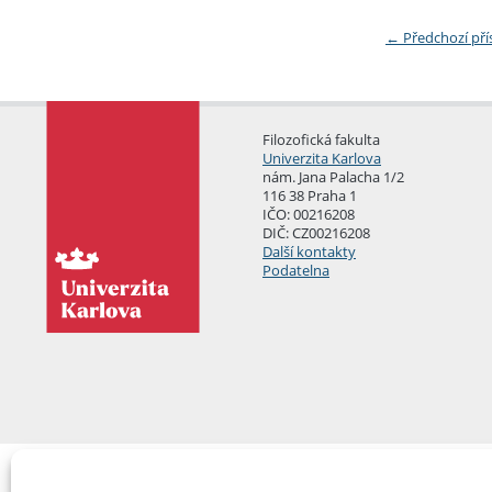
←
Předchozí př
Filozofická fakulta
Univerzita Karlova
nám. Jana Palacha 1/2
116 38 Praha 1
IČO: 00216208
DIČ: CZ00216208
Další kontakty
Podatelna