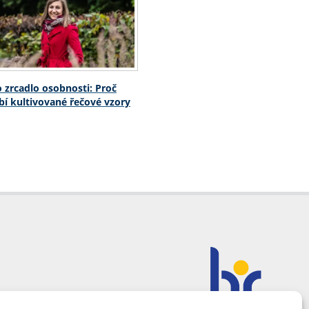
o zrcadlo osobnosti: Proč
í kultivované řečové vzory