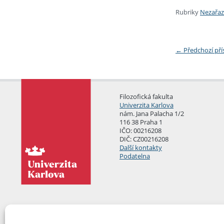
Rubriky
Nezařa
←
Předchozí př
Filozofická fakulta
Univerzita Karlova
nám. Jana Palacha 1/2
116 38 Praha 1
IČO: 00216208
DIČ: CZ00216208
Další kontakty
Podatelna