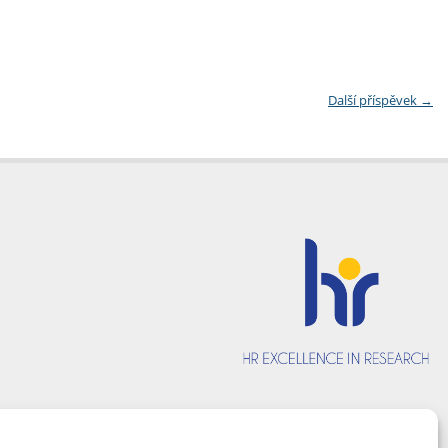
Další příspěvek
→