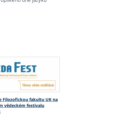
e Filozofickou fakultu UK na
m vědeckém festivalu
t