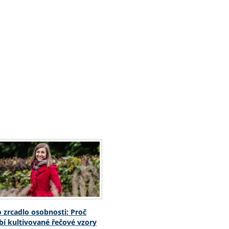
o zrcadlo osobnosti: Proč
í kultivované řečové vzory