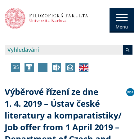
Výběrové řízení ze dne
1. 4. 2019 – Ústav české
literatury a komparatistiky/
Job offer from 1 April 2019 –
Department of Czech and