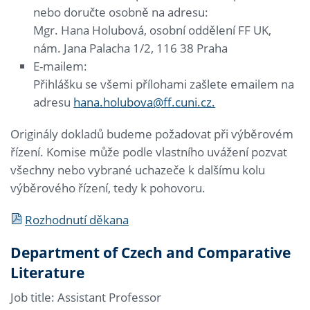
nebo doručte osobně na adresu:
Mgr. Hana Holubová, osobní oddělení FF UK,
nám. Jana Palacha 1/2, 116 38 Praha
E-mailem:
Přihlášku se všemi přílohami zašlete emailem na
adresu
hana.holubova@ff.cuni.cz.
Originály dokladů budeme požadovat při výběrovém
řízení. Komise může podle vlastního uvážení pozvat
všechny nebo vybrané uchazeče k dalšímu kolu
výběrového řízení, tedy k pohovoru.
Rozhodnutí děkana
Department of Czech and Comparative
Literature
Job title: Assistant Professor