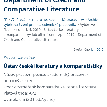
Comparative Literature
FF
>
Výběrová řízení pro neakademické pracovníky
>
Archív
výběrová řízení pro neakademické pracovníky
>
Výběrové
řízení ze dne 1. 4. 2019 – Ústav české literatury
a komparatistiky/ Job offer from 1 April 2019 – Department of
Czech and Comparative Literature
Zveřejněno
1. 4. 2019
English see below
Ústav české literatury a komparatistiky
Název pracovní pozice: akademický pracovník –
odborný asistent
Obor a zaměření: komparatistika, teorie literatury
Platová třída: AP2
Úvazek: 0,5 (20 hod./týdně)