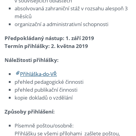
v souvisejících oblastech
absolvovaná zahraniční stáž v rozsahu alespoň 3
měsíců
organizační a administrativní schopnosti
Předpokládaný nástup: 1. září 2019
Termín přihlášky: 2. května 2019
Náležitosti přihlášky:
Přihláška-do-VŘ
přehled pedagogické činnosti
přehled publikační činnosti
kopie dokladů o vzdělání
Způsoby přihlášení:
Písemně poštou/osobně:
Přihlášku se všemi přílohami zašlete poštou,