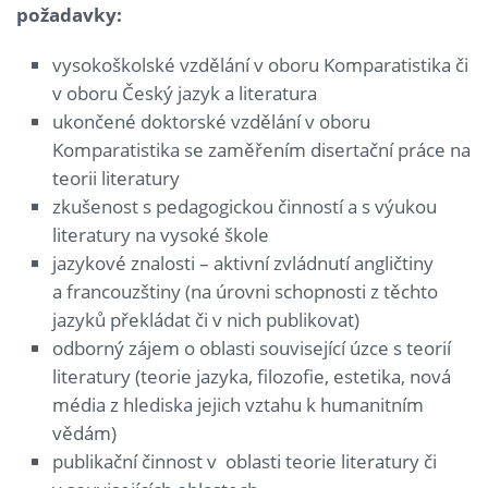
požadavky:
vysokoškolské vzdělání v oboru Komparatistika či
v oboru Český jazyk a literatura
ukončené doktorské vzdělání v oboru
Komparatistika se zaměřením disertační práce na
teorii literatury
zkušenost s pedagogickou činností a s výukou
literatury na vysoké škole
jazykové znalosti – aktivní zvládnutí angličtiny
a francouzštiny (na úrovni schopnosti z těchto
jazyků překládat či v nich publikovat)
odborný zájem o oblasti související úzce s teorií
literatury (teorie jazyka, filozofie, estetika, nová
média z hlediska jejich vztahu k humanitním
vědám)
publikační činnost v oblasti teorie literatury či