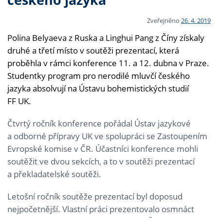
Zveřejněno
26. 4. 2019
Polina Belyaeva z Ruska a Linghui Pang z Číny získaly
druhé a třetí místo v soutěži prezentací, která
proběhla v rámci konference 11. a 12. dubna v Praze.
Studentky program pro nerodilé mluvčí českého
jazyka absolvují na Ústavu bohemistických studií
FF UK.
Čtvrtý ročník konference pořádal Ústav jazykové
a odborné přípravy UK ve spolupráci se Zastoupením
Evropské komise v ČR. Účastníci konference mohli
soutěžit ve dvou sekcích, a to v soutěži prezentací
a překladatelské soutěži.
Letošní ročník soutěže prezentací byl doposud
nejpočetnější. Vlastní práci prezentovalo osmnáct