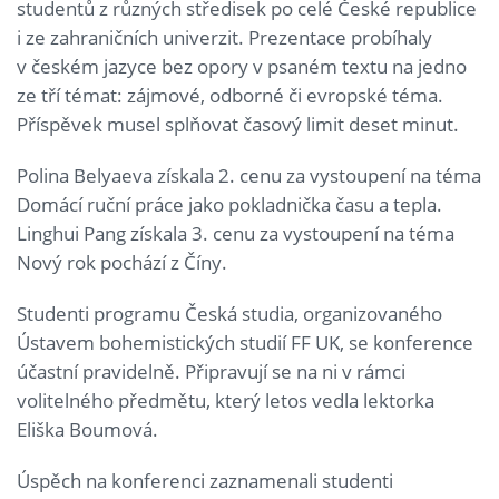
studentů z různých středisek po celé České republice
i ze zahraničních univerzit. Prezentace probíhaly
v českém jazyce bez opory v psaném textu na jedno
ze tří témat: zájmové, odborné či evropské téma.
Příspěvek musel splňovat časový limit deset minut.
Polina Belyaeva získala 2. cenu za vystoupení na téma
Domácí ruční práce jako pokladnička času a tepla.
Linghui Pang získala 3. cenu za vystoupení na téma
Nový rok pochází z Číny.
Studenti programu Česká studia, organizovaného
Ústavem bohemistických studií FF UK, se konference
účastní pravidelně. Připravují se na ni v rámci
volitelného předmětu, který letos vedla lektorka
Eliška Boumová.
Úspěch na konferenci zaznamenali studenti