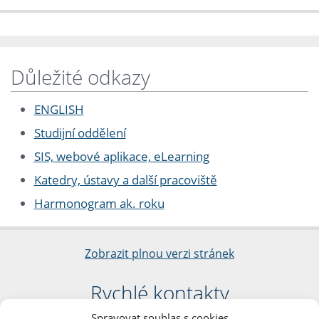
Důležité odkazy
ENGLISH
Studijní oddělení
SIS, webové aplikace, eLearning
Katedry, ústavy a další pracoviště
Harmonogram ak. roku
Zobrazit plnou verzi stránek
Rychlé kontakty
Spravovat souhlas s cookies