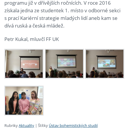
programu již v dřívějších ročnících. V roce 2016
získala jedna ze studentek 1. místo v odborné sekci
s prací Kariérní strategie mladých lidí aneb kam se
dívá ruská a česká mládež.
Petr Kukal, mluvčí FF UK
Rubriky
Aktuality
|
Štítky
Ústav bohemistických studií