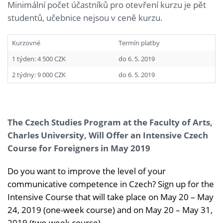
Minimální počet účastníků pro otevření kurzu je pět
studentů, učebnice nejsou v ceně kurzu.
Kurzovné
Termín platby
1 týden: 4 500 CZK
do 6. 5. 2019
2 týdny: 9 000 CZK
do 6. 5. 2019
The Czech Studies Program at the Faculty of Arts,
Charles University, Will Offer an Intensive Czech
Course for Foreigners in May 2019
Do you want to improve the level of your
communicative competence in Czech? Sign up for the
Intensive Course that will take place on May 20 – May
24, 2019 (one-week course) and on May 20 – May 31,
2019 (two-week course).