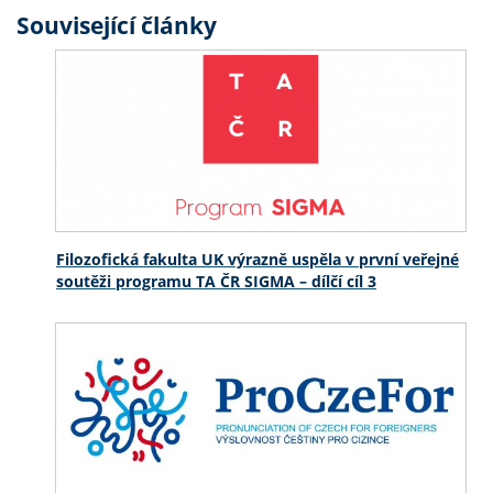
Související články
Filozofická fakulta UK výrazně uspěla v první veřejné
soutěži programu TA ČR SIGMA – dílčí cíl 3