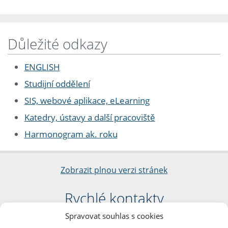
Důležité odkazy
ENGLISH
Studijní oddělení
SIS, webové aplikace, eLearning
Katedry, ústavy a další pracoviště
Harmonogram ak. roku
Zobrazit plnou verzi stránek
Rychlé kontakty
Spravovat souhlas s cookies
Filozofická fakulta