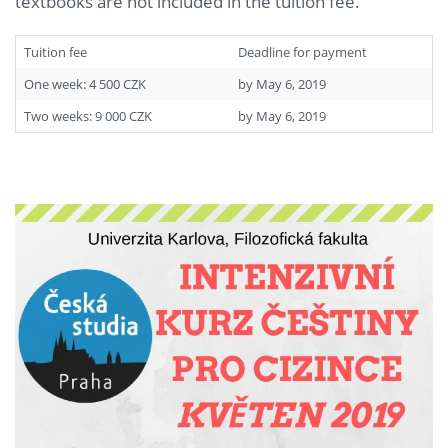
textbooks are not included in the tuition fee.
Tuition fee
Deadline for payment
One week: 4 500 CZK
by May 6, 2019
Two weeks: 9 000 CZK
by May 6, 2019