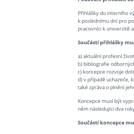
Přihlášky do interního 
k poslednímu dni pro po
pracovníci k univerzitě a
Součástí přihlášky mus
a) aktuální profesní živo
b) bibliografie odborných
c) koncepce rozvoje dotč
d) v případě uchazeče, 
také zpráva o plnění je
Koncepce musí být vypr
něm následující dva rok
Součástí koncepce muse