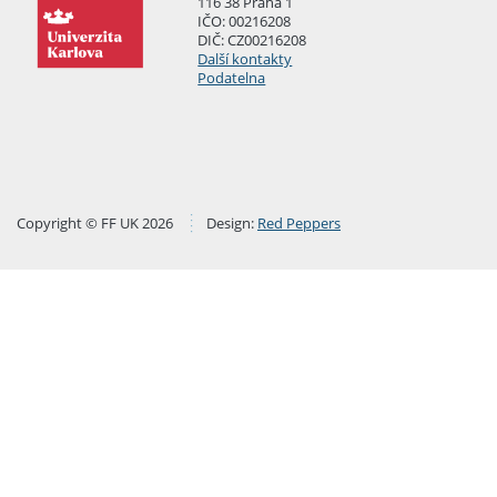
116 38 Praha 1
IČO: 00216208
DIČ: CZ00216208
Další kontakty
Podatelna
Copyright © FF UK 2026
Design:
Red Peppers