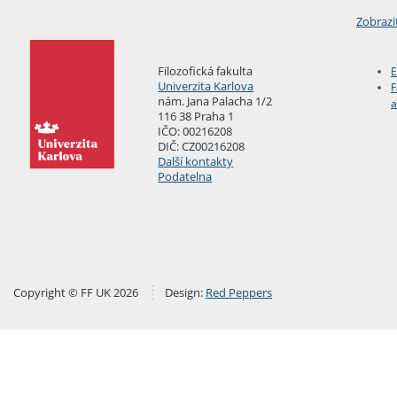
Zobrazi
Filozofická fakulta
E
Univerzita Karlova
F
nám. Jana Palacha 1/2
a
116 38 Praha 1
IČO: 00216208
DIČ: CZ00216208
Další kontakty
Podatelna
Copyright © FF UK 2026
Design:
Red Peppers