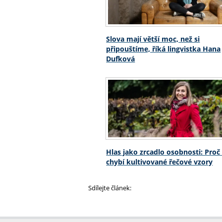
Slova mají větší moc, než si
připouštíme, říká lingvistka Hana
Dufková
Hlas jako zrcadlo osobnosti: Pro
chybí kultivované řečové vzory
Sdílejte článek: