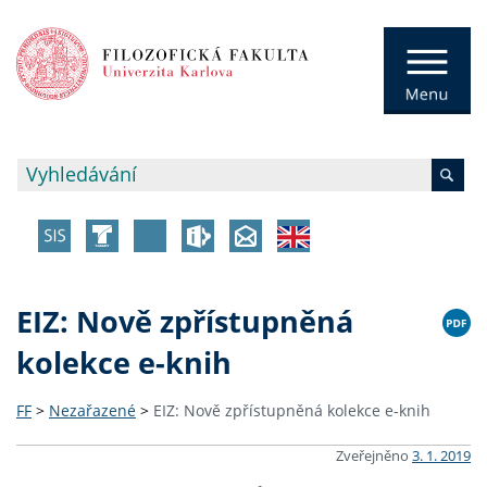
EIZ: Nově zpřístupněná
kolekce e-knih
FF
>
Nezařazené
>
EIZ: Nově zpřístupněná kolekce e-knih
Zveřejněno
3. 1. 2019