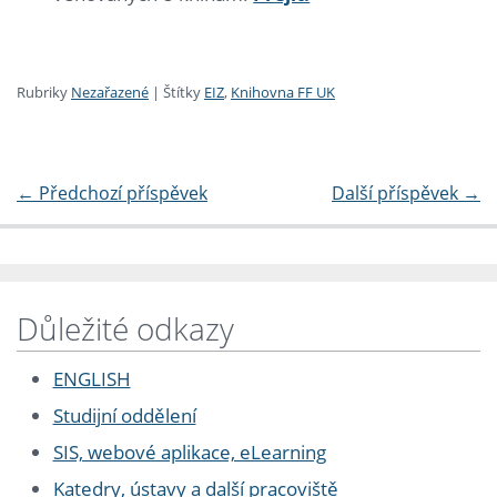
Rubriky
Nezařazené
|
Štítky
EIZ
,
Knihovna FF UK
←
Předchozí příspěvek
Další příspěvek
→
Důležité odkazy
ENGLISH
Studijní oddělení
SIS, webové aplikace, eLearning
Katedry, ústavy a další pracoviště