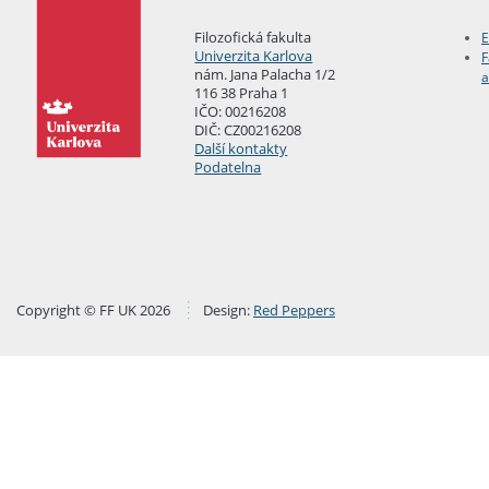
Filozofická fakulta
E
Univerzita Karlova
F
nám. Jana Palacha 1/2
a
116 38 Praha 1
IČO: 00216208
DIČ: CZ00216208
Další kontakty
Podatelna
Copyright © FF UK 2026
Design:
Red Peppers