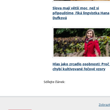
Slova mají větší moc, než si
připouštíme, říká lingvistka Hana
Dufková
Hlas jako zrcadlo osobnosti: Pro
chybí kultivované řečové vzory
Sdílejte článek:
Zobrazi