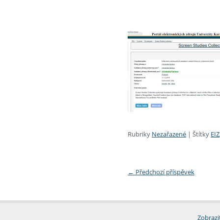
Rubriky
Nezařazené
|
Štítky
EIZ
←
Předchozí příspěvek
Zobrazi