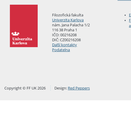
Filozofická fakulta
E
Univerzita Karlova
F
nám. Jana Palacha 1/2
a
116 38 Praha 1
IČO: 00216208
DIČ: CZ00216208
Další kontakty
Podatelna
Copyright © FF UK 2026
Design:
Red Peppers