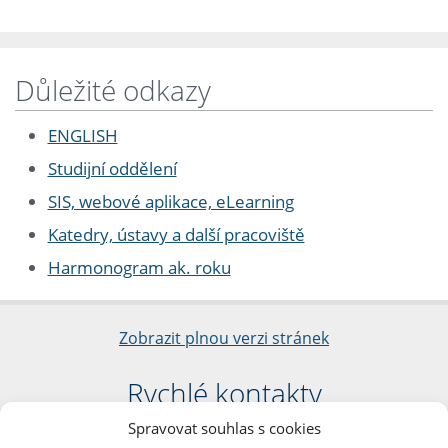
Důležité odkazy
ENGLISH
Studijní oddělení
SIS, webové aplikace, eLearning
Katedry, ústavy a další pracoviště
Harmonogram ak. roku
Zobrazit plnou verzi stránek
Rychlé kontakty
Spravovat souhlas s cookies
Filozofická fakulta