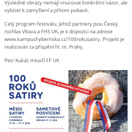
Výsledné obrazy nemají vnucovat konkrétní názor, ale
vybízet k zamyšlení a přitom pobavit.
Celý program festivalu, jehož partnery jsou Český
rozhlas Vltava a FHS UK, je k dispozici na adrese
www.kampushybernska.cz/100rokusatiry. Projekt je
realizován za přispění hl. m. Prahy.
Petr Kukal, mluvčí FF UK