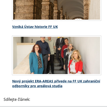
Vzniká Ústav historie FF UK
Nový projekt ERA-AREAS přivede na FF UK zahraniční
odborníky pro areálová studia
Sdílejte článek: