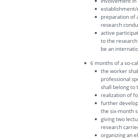
involvement in 
establishment/e
preparation of 
research condu
active participa
to the research 
be an internati
6 months of a so-cal
the worker shal
professional spe
shall belong to
realization of 
further develop
the six-month s
giving two lect
research carrie
organizing an e