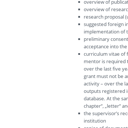
overview of publicat
overview of research
research proposal (
suggested foreign ins
implementation of 
preliminary consent 
acceptance into the
curriculum vitae of
mentor is required t
over the last five y
grant must not be a
activity – over the l
outputs registered
database. At the sam
chapter“, „letter“ a
the supervisor’s re
institution