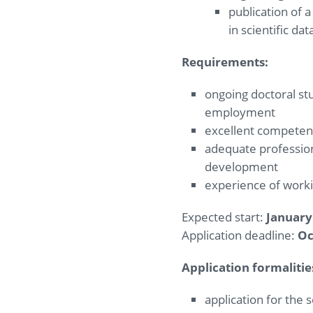
publication of a
in scientific d
Requirements:
ongoing doctoral stud
employment
excellent competenc
adequate professiona
development
experience of workin
Expected start:
January
Application deadline:
Oc
Application formalitie
application for the 