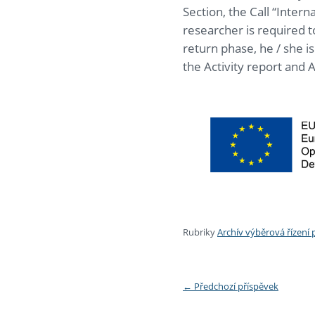
Section, the Call “Inter
researcher is required t
return phase, he / she i
the Activity report and 
Rubriky
Archív výběrová řízení
←
Předchozí příspěvek