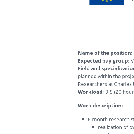
Name of the position:
Expected pay group:
V
Field and specializatio
planned within the proj
Researchers at Charles 
Workload
: 0.5 (20 hou
Work description:
6-month research st
realization of o