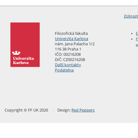
Zobrazi
Filozofická fakulta
E
Univerzita Karlova
F
nám. Jana Palacha 1/2
a
116 38 Praha 1
IČO: 00216208
DIČ: CZ00216208
Další kontakty
Podatelna
Copyright © FF UK 2026
Design:
Red Peppers