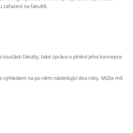
 zařazeni na fakultě.
 součásti fakulty, také zpráva o plnění jeho koncepce
s výhledem na po něm následující dva roky. Může mít