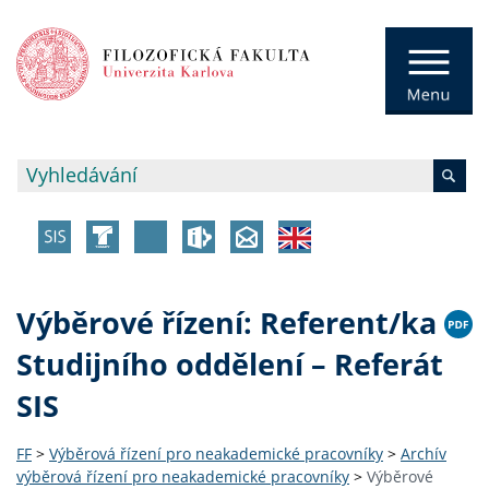
Výběrové řízení: Referent/ka
Studijního oddělení – Referát
SIS
FF
>
Výběrová řízení pro neakademické pracovníky
>
Archív
výběrová řízení pro neakademické pracovníky
>
Výběrové