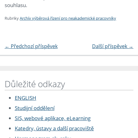
souhlasu.
Rubriky
Archív výběrová řízení pro neakademické pracovníky
←
Předchozí příspěvek
Další příspěvek
→
Důležité odkazy
ENGLISH
Studijní oddělení
SIS, webové aplikace, eLearning
Katedry, ústavy a další pracoviště