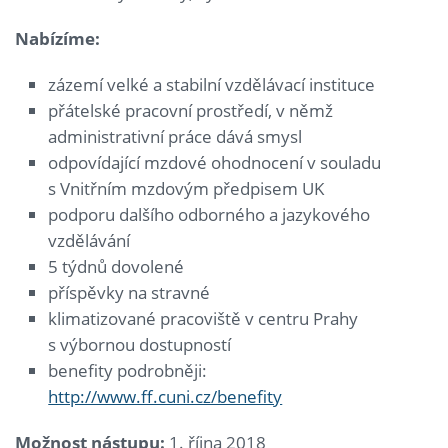
Nabízíme:
zázemí velké a stabilní vzdělávací instituce
přátelské pracovní prostředí, v němž
administrativní práce dává smysl
odpovídající mzdové ohodnocení v souladu
s Vnitřním mzdovým předpisem UK
podporu dalšího odborného a jazykového
vzdělávání
5 týdnů dovolené
příspěvky na stravné
klimatizované pracoviště v centru Prahy
s výbornou dostupností
benefity podrobněji:
http://www.ff.cuni.cz/benefity
Možnost nástupu:
1. října 2018