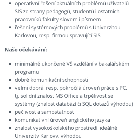
operativní řešení aktuálních problémů uživatelů
SIS ze strany pedagogů, studentů i ostatních
pracovníků fakulty slovem i písmem
řešení systémových problémů s Univerzitou
Karlovou, resp. firmou spravující SIS
Naše očekávání:
minimálně ukončené VŠ vzdělání v bakalářském
programu
dobré komunikační schopnosti
velmi dobrá, resp. pokročilá úroveň práce s PC,
tj. solidní znalost MS Office a trpělivost se
systémy (znalost databází či SQL dotazů výhodou)
pečlivost a samostatnost
komunikativní úroveň anglického jazyka
znalost vysokoškolského prostředí, ideálně
Univerzity Karlovy, výhodou