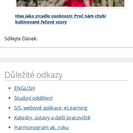
Hlas jako zrcadlo osobnosti: Proč nám chybí
kultivované řečové vzory
Sdílejte článek:
Důležité odkazy
ENGLISH
Studijní oddělení
SIS, webové aplikace, eLearning
Katedry, ústavy a další pracoviště
Harmonogram ak. roku