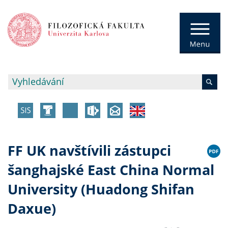
FF UK navštívili zástupci
šanghajské East China Normal
University (Huadong Shifan
Daxue)