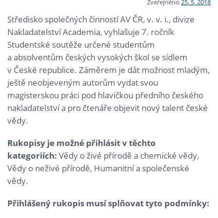
Zveřejněno
25. 5. 2018
Středisko společných činností AV ČR, v. v. i., divize
Nakladatelství Academia, vyhlašuje 7. ročník
Studentské soutěže určené studentům
a absolventům českých vysokých škol se sídlem
v České republice. Záměrem je dát možnost mladým,
ještě neobjeveným autorům vydat svou
magisterskou práci pod hlavičkou předního českého
nakladatelství a pro čtenáře objevit nový talent české
vědy.
Rukopisy je možné přihlásit v těchto
kategoriích:
Vědy o živé přírodě a chemické vědy,
Vědy o neživé přírodě, Humanitní a společenské
vědy.
Přihlášený rukopis musí splňovat tyto podmínky: