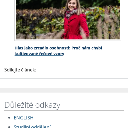
Hlas jako zrcadlo osobnosti: Proč nám chybí
kultivované řečové vzory
Sdílejte článek:
Důležité odkazy
ENGLISH
Studijní oddělení