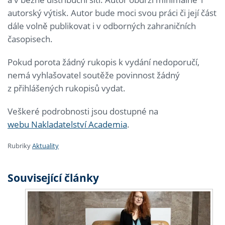
autorský výtisk. Autor bude moci svou práci či její část
dále volně publikovat i v odborných zahraničních
časopisech.
Pokud porota žádný rukopis k vydání nedoporučí,
nemá vyhlašovatel soutěže povinnost žádný
z přihlášených rukopisů vydat.
Veškeré podrobnosti jsou dostupné na
webu Nakladatelství Academia
.
Rubriky
Aktuality
Související články