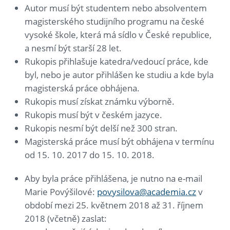
Autor musí být studentem nebo absolventem
magisterského studijního programu na české
vysoké škole, která má sídlo v České republice,
a nesmí být starší 28 let.
Rukopis přihlašuje katedra/vedoucí práce, kde
byl, nebo je autor přihlášen ke studiu a kde byla
magisterská práce obhájena.
Rukopis musí získat známku výborně.
Rukopis musí být v českém jazyce.
Rukopis nesmí být delší než 300 stran.
Magisterská práce musí být obhájena v termínu
od 15. 10. 2017 do 15. 10. 2018.
Aby byla práce přihlášena, je nutno na e-mail
Marie Povýšilové:
povysilova@academia.cz
v
období mezi 25. květnem 2018 až 31. říjnem
2018 (včetně) zaslat: