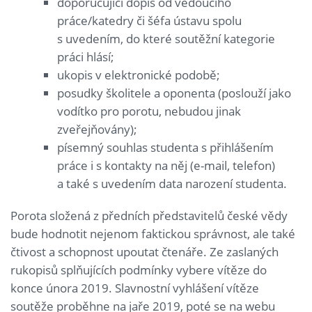
doporučující dopis od vedoucího
práce/katedry či šéfa ústavu spolu
s uvedením, do které soutěžní kategorie
práci hlásí;
ukopis v elektronické podobě;
posudky školitele a oponenta (poslouží jako
vodítko pro porotu, nebudou jinak
zveřejňovány);
písemný souhlas studenta s přihlášením
práce i s kontakty na něj (e-mail, telefon)
a také s uvedením data narození studenta.
Porota složená z předních představitelů české vědy
bude hodnotit nejenom faktickou správnost, ale také
čtivost a schopnost upoutat čtenáře. Ze zaslaných
rukopisů splňujících podmínky vybere vítěze do
konce února 2019. Slavnostní vyhlášení vítěze
soutěže proběhne na jaře 2019, poté se na webu