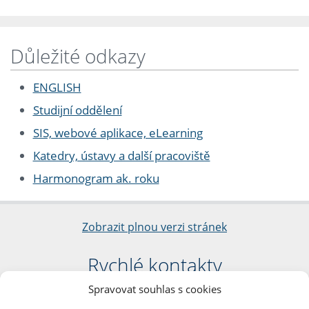
Důležité odkazy
ENGLISH
Studijní oddělení
SIS, webové aplikace, eLearning
Katedry, ústavy a další pracoviště
Harmonogram ak. roku
Zobrazit plnou verzi stránek
Rychlé kontakty
Spravovat souhlas s cookies
Filozofická fakulta
Univerzita Karlova