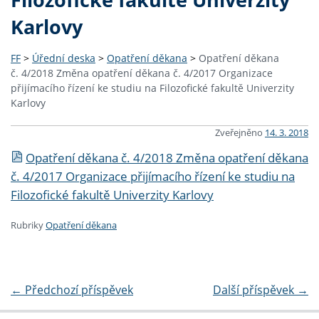
Karlovy
FF
>
Úřední deska
>
Opatření děkana
>
Opatření děkana
č. 4/2018 Změna opatření děkana č. 4/2017 Organizace
přijímacího řízení ke studiu na Filozofické fakultě Univerzity
Karlovy
Zveřejněno
14. 3. 2018
Opatření děkana č. 4/2018 Změna opatření děkana
č. 4/2017 Organizace přijímacího řízení ke studiu na
Filozofické fakultě Univerzity Karlovy
Rubriky
Opatření děkana
←
Předchozí příspěvek
Další příspěvek
→