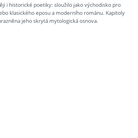
ji i historické poetiky: sloužilo jako východisko pro
nebo klasického eposu a moderního románu. Kapitoly
ůrazněna jeho skrytá mytologická osnova.