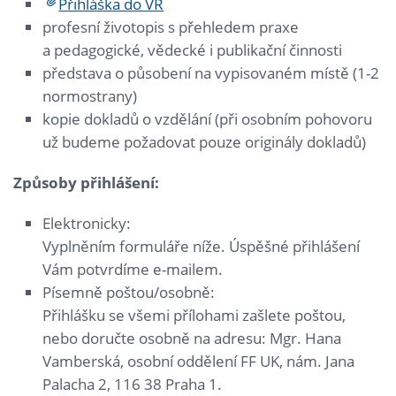
Přihláška do VŘ
profesní životopis s přehledem praxe
a pedagogické, vědecké i publikační činnosti
představa o působení na vypisovaném místě (1-2
normostrany)
kopie dokladů o vzdělání (při osobním pohovoru
už budeme požadovat pouze originály dokladů)
Způsoby přihlášení:
Elektronicky:
Vyplněním formuláře níže. Úspěšné přihlášení
Vám potvrdíme e-mailem.
Písemně poštou/osobně:
Přihlášku se všemi přílohami zašlete poštou,
nebo doručte osobně na adresu: Mgr. Hana
Vamberská, osobní oddělení FF UK, nám. Jana
Palacha 2, 116 38 Praha 1.