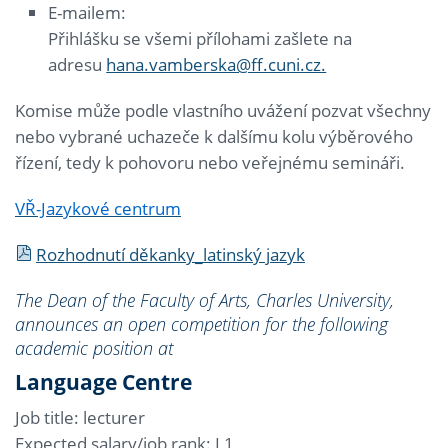
E-mailem:
Přihlášku se všemi přílohami zašlete na
adresu
hana.vamberska@ff.cuni.cz.
Komise může podle vlastního uvážení pozvat všechny
nebo vybrané uchazeče k dalšímu kolu výběrového
řízení, tedy k pohovoru nebo veřejnému semináři.
VŘ-Jazykové centrum
Rozhodnutí děkanky_latinský jazyk
The Dean of the Faculty of Arts, Charles University,
announces an open competition for the following
academic position at
Language Centre
Job title: lecturer
Expected salary/job rank: L1