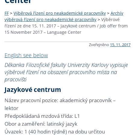
FF
>
Výběrová řízení pro neakademické pracovníky
>
Archív
výběrová řízení pro neakademické pracovníky
>
Výběrové
řízení ze dne 15. 11. 2017 – Jazykové centrum / Job offer from
15 November 2017 – Language Center
Zveřejněno
15. 11. 2017
English see below
Děkanka Filozofické fakulty Univerzity Karlovy vypisuje
výběrové řízení na obsazení pracovního místa na
pracovišti
Jazykové centrum
Název pracovní pozice: akademický pracovník –
lektor
Předpokládaná mzdová třída: L1
Obor a zaměření: latinský jazyk
Úvazek: 1 (40 hodin týdně) na dobu určitou