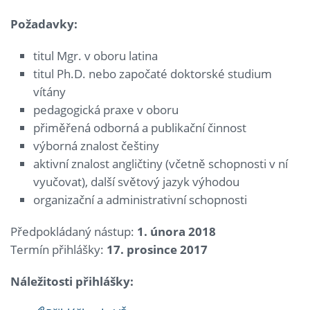
Požadavky:
titul Mgr. v oboru latina
titul Ph.D. nebo započaté doktorské studium
vítány
pedagogická praxe v oboru
přiměřená odborná a publikační činnost
výborná znalost češtiny
aktivní znalost angličtiny (včetně schopnosti v ní
vyučovat), další světový jazyk výhodou
organizační a administrativní schopnosti
Předpokládaný nástup:
1. února 2018
Termín přihlášky:
17. prosince 2017
Náležitosti přihlášky: