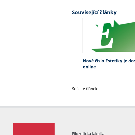
Související články
Nové číslo Estetiky je d
online
Sdílejte článek:
Filozofická fakulta