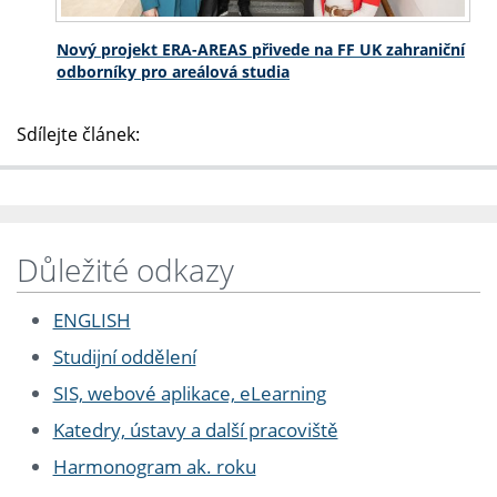
Nový projekt ERA-AREAS přivede na FF UK zahraniční
odborníky pro areálová studia
Sdílejte článek:
Důležité odkazy
ENGLISH
Studijní oddělení
SIS, webové aplikace, eLearning
Katedry, ústavy a další pracoviště
Harmonogram ak. roku