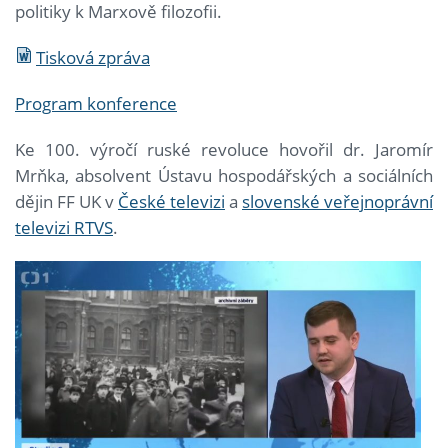
politiky k Marxově filozofii.
Tisková zpráva
Program konference
Ke 100. výročí ruské revoluce hovořil dr. Jaromír
Mrňka, absolvent Ústavu hospodářských a sociálních
dějin FF UK v
České televizi
a
slovenské veřejnoprávní
televizi RTVS
.