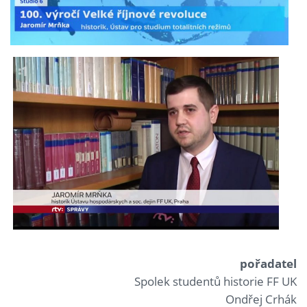
pořadatel
Spolek studentů historie FF UK
Ondřej Crhák