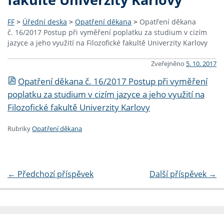
FF
>
Úřední deska
>
Opatření děkana
>
Opatření děkana
č. 16/2017 Postup při vyměření poplatku za studium v cizím
jazyce a jeho využití na Filozofické fakultě Univerzity Karlovy
Zveřejněno
5. 10. 2017
Opatření děkana č. 16/2017 Postup při vyměření
poplatku za studium v cizím jazyce a jeho využití na
Filozofické fakultě Univerzity Karlovy
Rubriky
Opatření děkana
←
Předchozí příspěvek
Další příspěvek
→