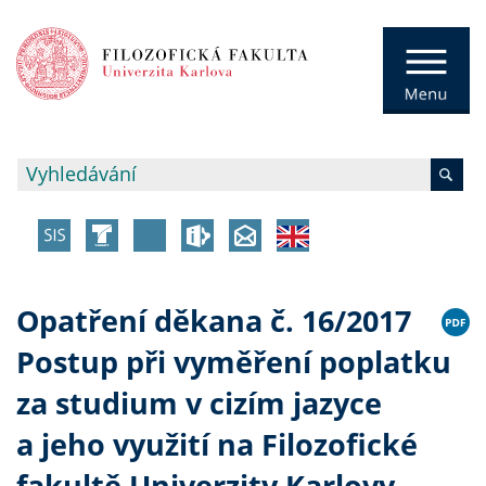
Opatření děkana č. 16/2017
Postup při vyměření poplatku
za studium v cizím jazyce
a jeho využití na Filozofické
fakultě Univerzity Karlovy