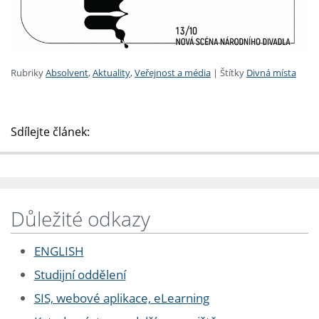
Rubriky
Absolvent
,
Aktuality
,
Veřejnost a média
|
Štítky
Divná místa
Sdílejte článek:
Důležité odkazy
ENGLISH
Studijní oddělení
SIS, webové aplikace, eLearning