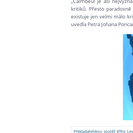
„Caimbeul je asi nejvýzna
kritiků. Přesto paradoxně
existuje jen velmi málo kri
uvedla Petra Johana Ponca
Překladatelskou soutěž Jiřího Le