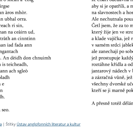
a
|
Štítky
Ústav anglofonních literatur a kultur