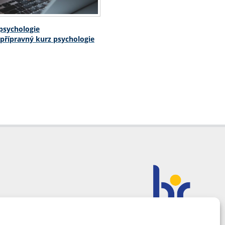
psychologie
 přípravný kurz psychologie