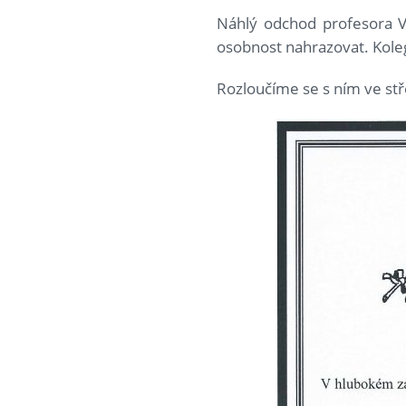
Náhlý odchod profesora Vl
osobnost nahrazovat. Kole
Rozloučíme se s ním ve stř