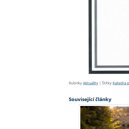
Rubriky
Aktuality
|
Štítky
Katedra 
Související články