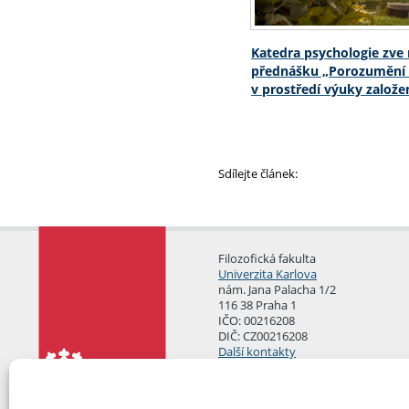
Katedra psychologie zve
přednášku „Porozumění 
v prostředí výuky založe
Sdílejte článek:
Filozofická fakulta
Univerzita Karlova
nám. Jana Palacha 1/2
116 38 Praha 1
IČO: 00216208
DIČ: CZ00216208
Další kontakty
Podatelna