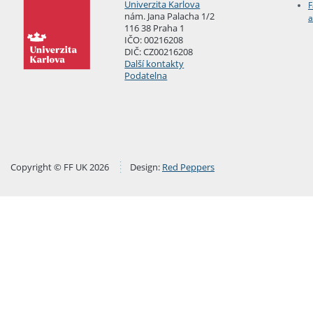
Univerzita Karlova
F
nám. Jana Palacha 1/2
a
116 38 Praha 1
IČO: 00216208
DIČ: CZ00216208
Další kontakty
Podatelna
Copyright © FF UK 2026
Design:
Red Peppers