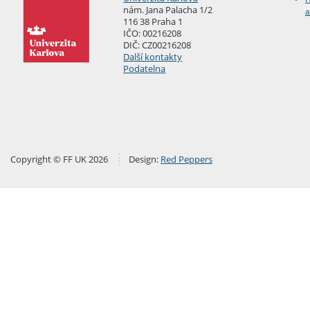
nám. Jana Palacha 1/2
a
116 38 Praha 1
IČO: 00216208
DIČ: CZ00216208
Další kontakty
Podatelna
Copyright © FF UK 2026
Design:
Red Peppers