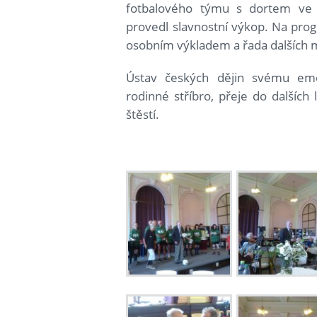
fotbalového týmu s dortem ve t
provedl slavnostní výkop. Na prog
osobním výkladem a řada dalších m
Ústav českých dějin svému eme
rodinné stříbro, přeje do dalších 
štěstí.