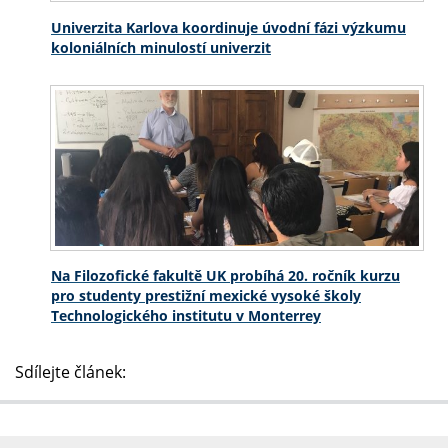
Univerzita Karlova koordinuje úvodní fázi výzkumu
koloniálních minulostí univerzit
Na Filozofické fakultě UK probíhá 20. ročník kurzu
pro studenty prestižní mexické vysoké školy
Technologického institutu v Monterrey
Sdílejte článek: