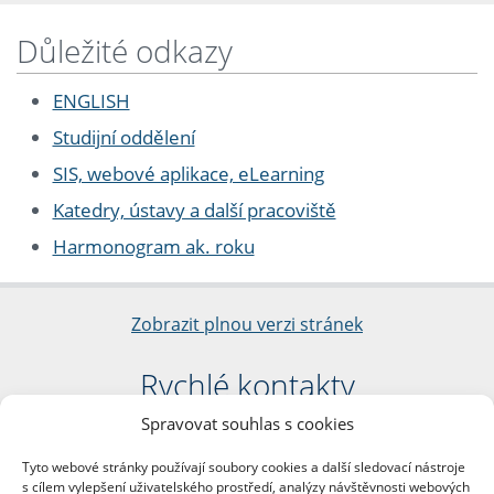
Důležité odkazy
ENGLISH
Studijní oddělení
SIS, webové aplikace, eLearning
Katedry, ústavy a další pracoviště
Harmonogram ak. roku
Zobrazit plnou verzi stránek
Rychlé kontakty
Spravovat souhlas s cookies
Filozofická fakulta
Univerzita Karlova
Tyto webové stránky používají soubory cookies a další sledovací nástroje
nám. Jana Palacha 1/2
s cílem vylepšení uživatelského prostředí, analýzy návštěvnosti webových