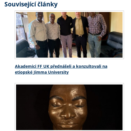
Související články
Akademici FF UK přednášeli a konzultovali na
etiopské Jimma University