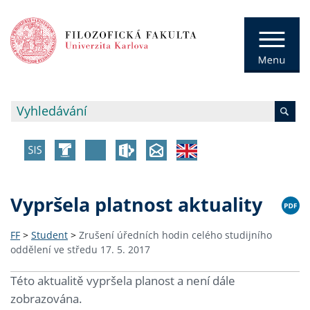
Vypršela platnost aktuality
FF
>
Student
>
Zrušení úředních hodin celého studijního
oddělení ve středu 17. 5. 2017
Této aktualitě vypršela planost a není dále
zobrazována.