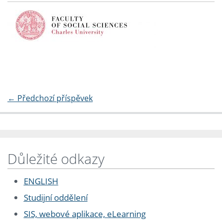
←
Předchozí příspěvek
Důležité odkazy
ENGLISH
Studijní oddělení
SIS, webové aplikace, eLearning