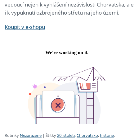
vedoucí nejen k vyhlášení nezávislosti Chorvatska, ale
i k vypuknutí ozbrojeného střetu na jeho území.
Koupit v e-shopu
Rubriky
Nezařazené
|
Štítky
20. století
,
Chorvatsko
,
historie
,