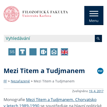
Mezi Titem a Tudjmanem
FF
>
Nezařazené
>
Mezi Titem a Tudjmanem
Zveřejněno
19. 4. 2017
Monografie
Mezi Titem a Tudjmanem. Chorvatsko
v letech 1989-1990
se soustřeďuje na hlavní politické