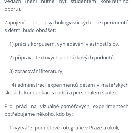
vědách (není nutné být studentem konkrétního
oboru).
Zapojení do psycholingvistických experimentů
s dětmi bude obnášet:
1) práci s korpusem, vyhledávání vlastností slov,
2) přípravu textových a obrázkových podnětů,
3) zpracování literatury,
4) administraci experimentů dětem v mateřských
školách, komunikaci s rodiči a personálem školek.
Pro práci na vizuálně-paměťových experimentech
potřebujeme někoho, kdo by:
1) vytvářel podnětové fotografie v Praze a okolí,