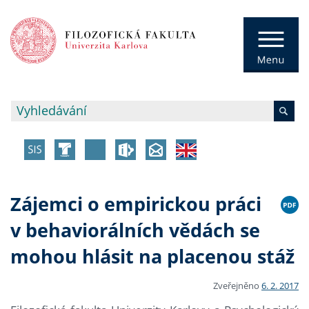
Zájemci o empirickou práci
v behaviorálních vědách se
mohou hlásit na placenou stáž
Zveřejněno
6. 2. 2017