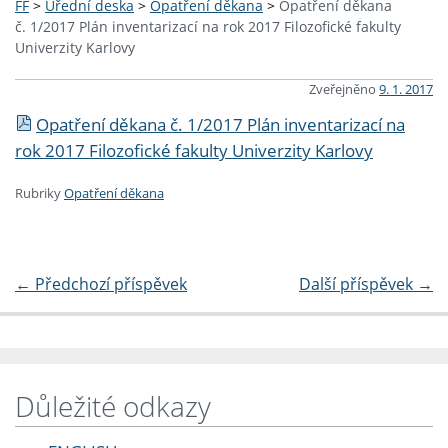
FF
>
Úřední deska
>
Opatření děkana
>
Opatření děkana
č. 1/2017 Plán inventarizací na rok 2017 Filozofické fakulty
Univerzity Karlovy
Zveřejněno
9. 1. 2017
Opatření děkana č. 1/2017 Plán inventarizací na
rok 2017 Filozofické fakulty Univerzity Karlovy
Rubriky
Opatření děkana
←
Předchozí příspěvek
Další příspěvek
→
Důležité odkazy