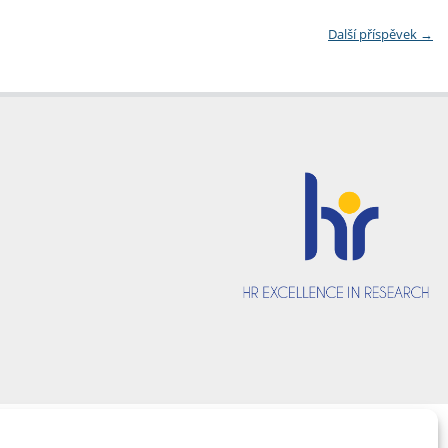
Další příspěvek
→