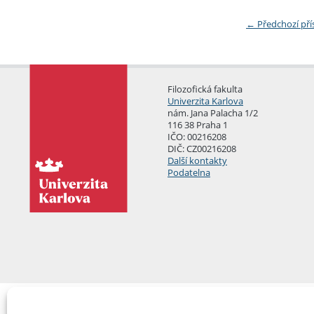
←
Předchozí př
Filozofická fakulta
Univerzita Karlova
nám. Jana Palacha 1/2
116 38 Praha 1
IČO: 00216208
DIČ: CZ00216208
Další kontakty
Podatelna