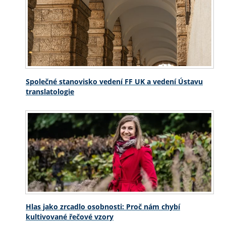
Společné stanovisko vedení FF UK a vedení Ústavu
translatologie
Hlas jako zrcadlo osobnosti: Proč nám chybí
kultivované řečové vzory