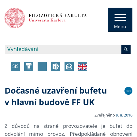
Dočasné uzavření bufetu
v hlavní budově FF UK
Zveřejněno
9. 8. 2016
Z důvodů na straně provozovatele je bufet do
odvolání mimo provoz. Předpokládané obnovení