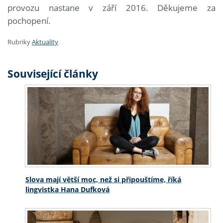
provozu nastane v září 2016. Děkujeme za
pochopení.
Rubriky
Aktuality
Související články
Slova mají větší moc, než si připouštíme, říká
lingvistka Hana Dufková