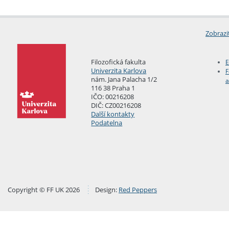
Zobrazi
Filozofická fakulta
E
Univerzita Karlova
F
nám. Jana Palacha 1/2
a
116 38 Praha 1
IČO: 00216208
DIČ: CZ00216208
Další kontakty
Podatelna
Copyright © FF UK 2026
Design:
Red Peppers