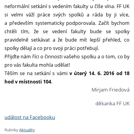
neformální setkání s vedením fakulty u číše vína. FF UK
si velmi váží
práce svých spolků a ráda by ji více,
a především systematicky podporovala. Začít bychom
chtěli tím, že se vedení fakulty bude se spolky
pravidelně setkávat a že bude mít lepší přehled, co
spolky dělají a co pro svoji práci potřebují.
Přijďte nám říci o činnosti vašeho spolku a o tom, co by
pro vás fakulta mohla udělat!
Těším se na setkání s vámi
v úterý 14. 6. 2016 od 18
hod v místnosti 104
.
Mirjam Friedová
děkanka FF UK
událost na Facebooku
Rubriky
Aktuality