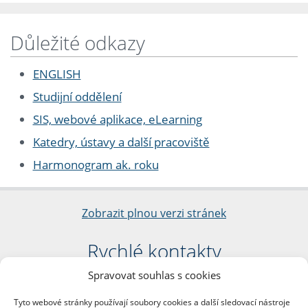
Důležité odkazy
ENGLISH
Studijní oddělení
SIS, webové aplikace, eLearning
Katedry, ústavy a další pracoviště
Harmonogram ak. roku
Zobrazit plnou verzi stránek
Rychlé kontakty
Spravovat souhlas s cookies
Filozofická fakulta
Univerzita Karlova
Tyto webové stránky používají soubory cookies a další sledovací nástroje
nám. Jana Palacha 1/2