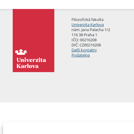
Filozofická fakulta
Univerzita Karlova
nám. Jana Palacha 1/2
116 38 Praha 1
IČO: 00216208
DIČ: CZ00216208
Další kontakty
Podatelna