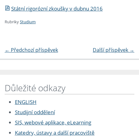
Státní rigorózní zkoušky v dubnu 2016
Rubriky
Studium
←
Předchozí příspěvek
Další příspěvek
→
Důležité odkazy
ENGLISH
Studijní oddělení
SIS, webové aplikace, eLearning
Katedry, ústavy a další pracoviště