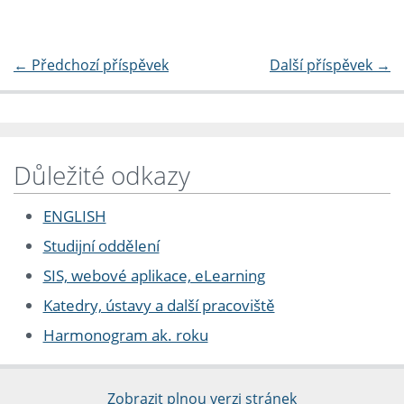
←
Předchozí příspěvek
Další příspěvek
→
Důležité odkazy
ENGLISH
Studijní oddělení
SIS, webové aplikace, eLearning
Katedry, ústavy a další pracoviště
Harmonogram ak. roku
Zobrazit plnou verzi stránek