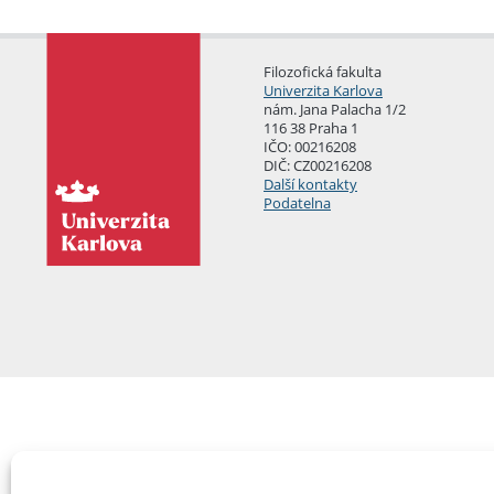
Filozofická fakulta
Univerzita Karlova
nám. Jana Palacha 1/2
116 38 Praha 1
IČO: 00216208
DIČ: CZ00216208
Další kontakty
Podatelna