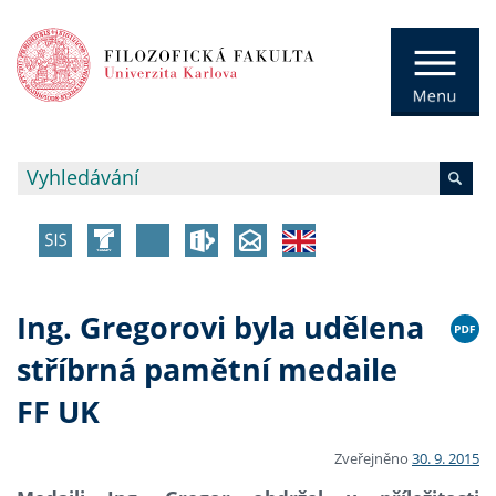
Ing. Gregorovi byla udělena
stříbrná pamětní medaile
FF UK
Zveřejněno
30. 9. 2015