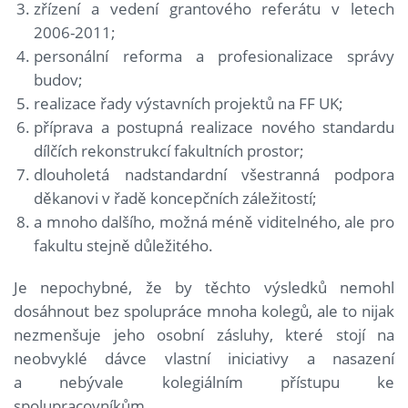
zřízení a vedení grantového referátu v letech
2006-2011;
personální reforma a profesionalizace správy
budov;
realizace řady výstavních projektů na FF UK;
příprava a postupná realizace nového standardu
dílčích rekonstrukcí fakultních prostor;
dlouholetá nadstandardní všestranná podpora
děkanovi v řadě koncepčních záležitostí;
a mnoho dalšího, možná méně viditelného, ale pro
fakultu stejně důležitého.
Je nepochybné, že by těchto výsledků nemohl
dosáhnout bez spolupráce mnoha kolegů, ale to nijak
nezmenšuje jeho osobní zásluhy, které stojí na
neobvyklé dávce vlastní iniciativy a nasazení
a nebývale kolegiálním přístupu ke
spolupracovníkům.