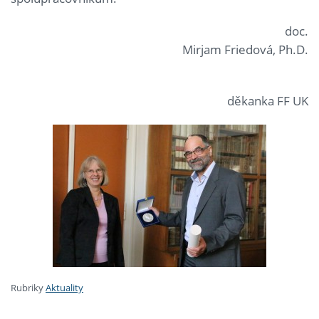
doc.
Mirjam Friedová, Ph.D.
děkanka FF UK
Rubriky
Aktuality