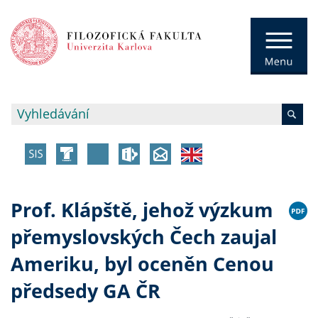
Prof. Klápště, jehož výzkum
přemyslovských Čech zaujal
Ameriku, byl oceněn Cenou
předsedy GA ČR