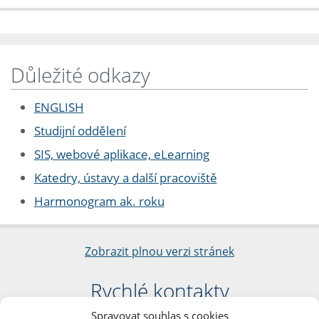
Důležité odkazy
ENGLISH
Studijní oddělení
SIS, webové aplikace, eLearning
Katedry, ústavy a další pracoviště
Harmonogram ak. roku
Zobrazit plnou verzi stránek
Rychlé kontakty
Spravovat souhlas s cookies
Filozofická fakulta