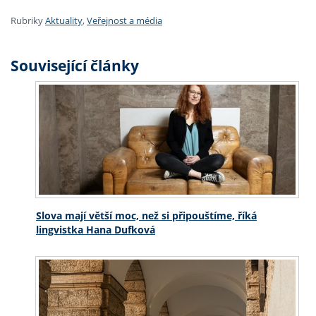
Rubriky
Aktuality
,
Veřejnost a média
Související články
Slova mají větší moc, než si připouštíme, říká
lingvistka Hana Dufková