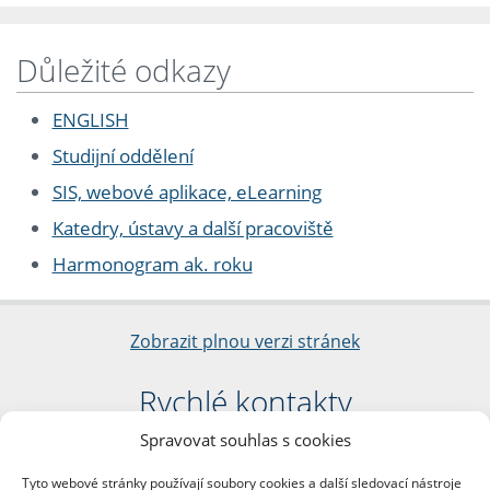
Důležité odkazy
ENGLISH
Studijní oddělení
SIS, webové aplikace, eLearning
Katedry, ústavy a další pracoviště
Harmonogram ak. roku
Zobrazit plnou verzi stránek
Rychlé kontakty
Spravovat souhlas s cookies
Filozofická fakulta
Univerzita Karlova
Tyto webové stránky používají soubory cookies a další sledovací nástroje