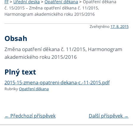
FF
>
Úřední deska
>
Opatření děkana
>
Opatření děkana
č. 15/2015 – Změna opatření děkana č. 11/2015,
Harmonogram akademického roku 2015/2016
Zveřejněno
17. 8. 2015
Obsah
Změna opatření děkana č. 11/2015, Harmonogram
akademického roku 2015/2016
Plný text
2015-15-zmena-opatreni-dekana-c.-11-2015.pdf
Rubriky
Opatření děkana
←
Předchozí příspěvek
Další příspěvek
→