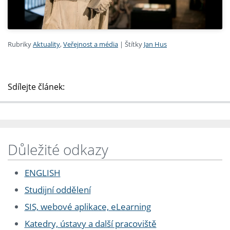
Rubriky
Aktuality
,
Veřejnost a média
|
Štítky
Jan Hus
Sdílejte článek:
Důležité odkazy
ENGLISH
Studijní oddělení
SIS, webové aplikace, eLearning
Katedry, ústavy a další pracoviště